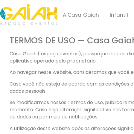
A Casa Gaiah
Infantil
TERMOS DE USO — Casa Gaiah
Casa Gaiah ( espaço eventos), pessoa jurídica de dire
aplicativo operado pelo proprietário.
Ao navegar neste website, consideramos que você e
Caso você não esteja de acordo com as condições de
dados pessoais.
Se modificarmos nossos Termos de Uso, publicaremos
momento. Caso haja alteração significativa nos te
de dados ou por meio de notificações.
A utilização deste website após as alterações signif