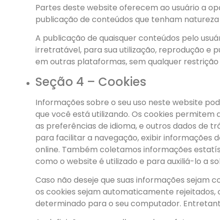
Partes deste website oferecem ao usuário a o
publicação de conteúdos que tenham natureza disc
A publicação de quaisquer conteúdos pelo usuár
irretratável, para sua utilização, reprodução e
em outras plataformas, sem qualquer restrição 
Seção 4 – Cookies
Informações sobre o seu uso neste website po
que você está utilizando. Os cookies permitem 
as preferências de idioma, e outros dados de t
para facilitar a navegação, exibir informações 
online. Também coletamos informações estatíst
como o website é utilizado e para auxiliá-lo a s
Caso não deseje que suas informações sejam c
os cookies sejam automaticamente rejeitados, o
determinado para o seu computador. Entretanto