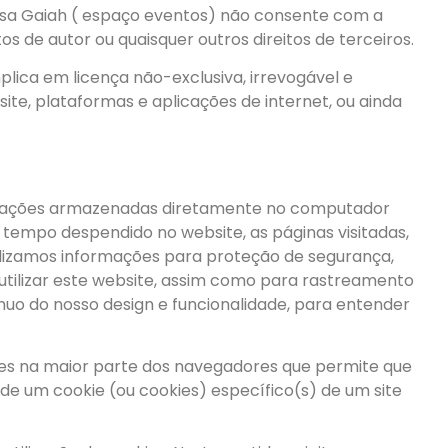
asa Gaiah ( espaço eventos) não consente com a
os de autor ou quaisquer outros direitos de terceiros.
lica em licença não-exclusiva, irrevogável e
ite, plataformas e aplicações de internet, ou ainda
formações armazenadas diretamente no computador
 tempo despendido no website, as páginas visitadas,
tilizamos informações para proteção de segurança,
o utilizar este website, assim como para rastreamento
uo do nosso design e funcionalidade, para entender
es na maior parte dos navegadores que permite que
 de um cookie (ou cookies) específico(s) de um site