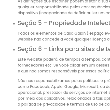
As definições que escolher podem afetar a sua 
qualquer responsabilidade pelas consequências
dispositivo (incapacidade de definir ou ler um co
Seção 5 – Propriedade Intelec
Todos os elementos de Casa Gaiah ( espaço even
website não concede a você qualquer licença ou 
Seção 6 – Links para sites de t
Este website poderá, de tempos a tempos, conte
fornecedores etc. Se você clicar em um desses l
e que não somos responsáveis por essas política
Não nos responsabilizamos pelas políticas e prá
como Facebook, Apple, Google, Microsoft, ou de 
operacional, prestador de serviços de internet 
por meio dos aplicativos, relacionadas a tais 
a política de privacidade e termos de uso de cad