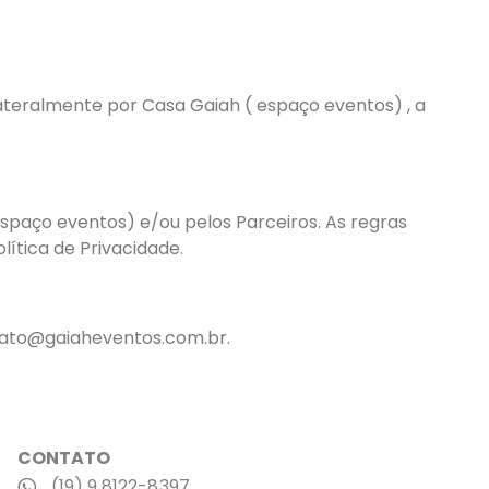
ateralmente por Casa Gaiah ( espaço eventos) , a
espaço eventos) e/ou pelos Parceiros. As regras
ítica de Privacidade.
ntato@gaiaheventos.com.br.
CONTATO
(19) 9 8122-8397