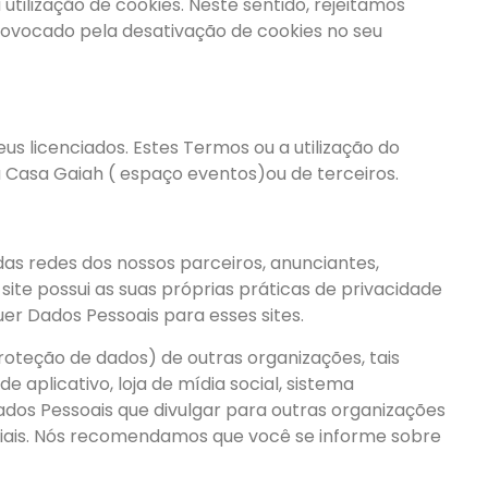
tilização de cookies. Neste sentido, rejeitamos
rovocado pela desativação de cookies no seu
 licenciados. Estes Termos ou a utilização do
a Casa Gaiah ( espaço eventos)ou de terceiros.
das redes dos nossos parceiros, anunciantes,
ite possui as suas próprias práticas de privacidade
uer Dados Pessoais para esses sites.
proteção de dados) de outras organizações, tais
aplicativo, loja de mídia social, sistema
 Dados Pessoais que divulgar para outras organizações
sociais. Nós recomendamos que você se informe sobre