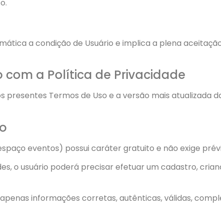
o.
omática a condição de Usuário e implica a plena aceitação
com a Política de Privacidade
os presentes Termos de Uso e a versão mais atualizada da
so
spaço eventos) possui caráter gratuito e não exige prévia
des, o usuário poderá precisar efetuar um cadastro, cria
r apenas informações corretas, autênticas, válidas, comp