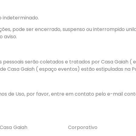
o indeterminado.
ões, pode ser encerrado, suspenso ou interrompido unil
 aviso.
os pessoais serão coletados e tratados por Casa Gaiah ( 
e Casa Gaiah ( espaço eventos) estão estipuladas na Pol
os de Uso, por favor, entre em contato pelo e-mail co
 Casa Gaiah
Corporativo