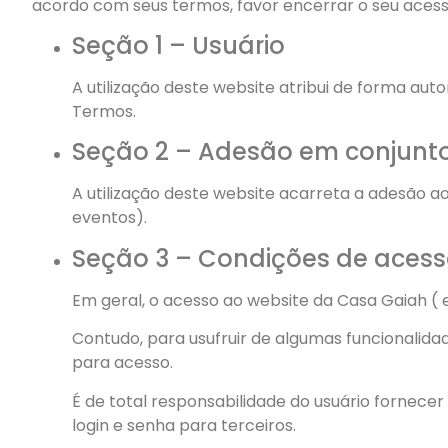
acordo com seus termos, favor encerrar o seu acess
Seção 1 – Usuário
A utilização deste website atribui de forma aut
Termos.
Seção 2 – Adesão em conjunto 
A utilização deste website acarreta a adesão a
eventos).
Seção 3 – Condições de aces
Em geral, o acesso ao website da Casa Gaiah ( e
Contudo, para usufruir de algumas funcionalida
para acesso.
É de total responsabilidade do usuário fornece
login e senha para terceiros.