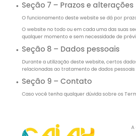
Seção 7 – Prazos e alterações
O funcionamento deste website se dá por praz
O website no todo ou em cada uma das suas seç
qualquer momento e sem necessidade de prévio
Seção 8 – Dados pessoais
Durante a utilização deste website, certos dad
relacionadas ao tratamento de dados pessoais d
Seção 9 – Contato
Caso você tenha qualquer dúvida sobre os Term
A