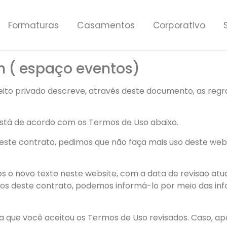
Formaturas
Casamentos
Corporativo
 ( espaço eventos)
ito privado descreve, através deste documento, as regras 
stá de acordo com os Termos de Uso abaixo.
ste contrato, pedimos que não faça mais uso deste webs
 o novo texto neste website, com a data de revisão atu
rmos deste contrato, podemos informá-lo por meio das i
ica que você aceitou os Termos de Uso revisados. Caso, apó