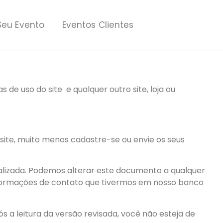
Seu Evento
Eventos Clientes
de uso do site e qualquer outro site, loja ou
ite, muito menos cadastre-se ou envie os seus
alizada. Podemos alterar este documento a qualquer
nformações de contato que tivermos em nosso banco
s a leitura da versão revisada, você não esteja de